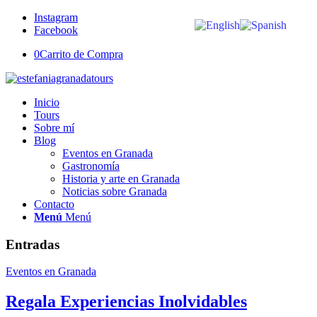
Instagram
Facebook
0
Carrito de Compra
Inicio
Tours
Sobre mí
Blog
Eventos en Granada
Gastronomía
Historia y arte en Granada
Noticias sobre Granada
Contacto
Menú
Menú
Entradas
Eventos en Granada
Regala Experiencias Inolvidables