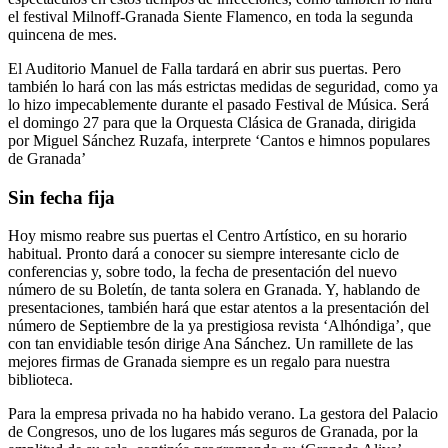
el festival Milnoff-Granada Siente Flamenco, en toda la segunda
quincena de mes.
El Auditorio Manuel de Falla tardará en abrir sus puertas. Pero
también lo hará con las más estrictas medidas de seguridad, como ya
lo hizo impecablemente durante el pasado Festival de Música. Será
el domingo 27 para que la Orquesta Clásica de Granada, dirigida
por Miguel Sánchez Ruzafa, interprete ‘Cantos e himnos populares
de Granada’
Sin fecha fija
Hoy mismo reabre sus puertas el Centro Artístico, en su horario
habitual. Pronto dará a conocer su siempre interesante ciclo de
conferencias y, sobre todo, la fecha de presentación del nuevo
número de su Boletín, de tanta solera en Granada. Y, hablando de
presentaciones, también hará que estar atentos a la presentación del
número de Septiembre de la ya prestigiosa revista ‘Alhóndiga’, que
con tan envidiable tesón dirige Ana Sánchez. Un ramillete de las
mejores firmas de Granada siempre es un regalo para nuestra
biblioteca.
Para la empresa privada no ha habido verano. La gestora del Palacio
de Congresos, uno de los lugares más seguros de Granada, por la