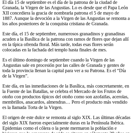
El día 15 de septiembre es el día de la patrona de la ciudad de
Granada, la Virgen de las Angustias. Lo es desde que el Papa León
XII concediera la gracia de nombrarla patrona el 5 de mayo de
1887. Aunque la devoción a la Virgen de las Angustias se remonta a
los años posteriores de la conquista cristiana de Granada.
Este día, el 15 de septiembre, numerosos granadinos y granadinas
acuden a la Basílica de la patrona con ramos de flores que dejan allí
en la típica ofrenda floral. Más tarde, todas esas flores serán
colocadas en la fachada del templo hasta finales de mes.
Es el último domingo de septiembre cuando la Virgen de las
Angustias sale en procesión por las calles de Granada y gentes de
toda la provincia llenan la capital para ver a su Patrona. Es el “Día
de la Virgen”.
Este día, en las inmediaciones de la Basílica, más concretamente, en
la Fuente de la
s Batallas, se
celebra el Mercado de los Frutos de
otoño con productos típicos del otoño como son azofaifas, acerolas,
membrillos, anacardos, almendras… Pero el producto más vendido
es la llamada Torta de la Virgen.
El origen de este dulce se remonta al siglo XIX. Las últimas décadas
del siglo XIX fueron especialmente duras en la P
enínsula Ibérica.
Epidemias como el cólera o la peste mermaron la población e