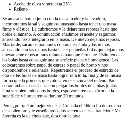
Aceite de oliva virgen exta 25%
Relleno
Se amasa la harina junto con la masa madre y la levadura,
incorporamos la sal y seguimos amasando hasta tener una masa
firme y elástica. La cubriremos y la dejaremos reposar hasta que
doble el tamaño. A continuación añadimos el aceite y seguimos
amasando hasta integrarlo en la masa. De nuevo dejamos reposar.
Más tarde, sacamos porciones con una espátula y las iremos
amasando con las manos hasta hacer pequeñas bolas que dejaremos
nuevamente reposar unos minutos para que fermente. Estiraremos
las bolas hasta conseguir una superficie plana y homogénea. Las
colocaremos sobre papel de estraza o papel de horno y nos
dispondremos a rellenarla. Repetiremos el proceso de estirado de
otra de las bolas de masa hasta lograr otra torta, fina y de la misma
forma que la primera, que colocaremos encima del relleno. Para
cerrar ambas masas basta con pelgar los bordes de ambas juntas.
Una vez bien unidos los bordes, espolvorearemos azúcar en la
superficie y hornearemos durante 20 minutos.
Pero, ¿por qué no mejor vienes a Granada el último fin de semana
de septiembre y te enseño todos los secretos de esta tradición? Mi
favortia es la de chocolate, descubre la tuya.