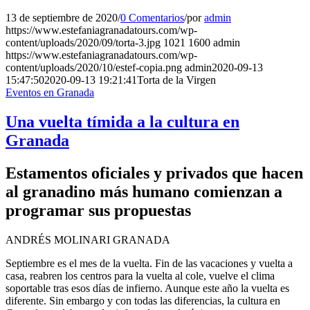
13 de septiembre de 2020
/
0 Comentarios
/
por
admin
https://www.estefaniagranadatours.com/wp-
content/uploads/2020/09/torta-3.jpg
1021
1600
admin
https://www.estefaniagranadatours.com/wp-
content/uploads/2020/10/estef-copia.png
admin
2020-09-13
15:47:50
2020-09-13 19:21:41
Torta de la Virgen
Eventos en Granada
Una vuelta tímida a la cultura en
Granada
Estamentos oficiales y privados que hacen
al granadino más humano comienzan a
programar sus propuestas
ANDRÉS MOLINARI
GRANADA
Septiembre es el mes de la vuelta. Fin de las vacaciones y vuelta a
casa, reabren los centros para la vuelta al cole, vuelve el clima
soportable tras esos días de infierno. Aunque este año la vuelta es
diferente. Sin embargo y con todas las diferencias, la cultura en