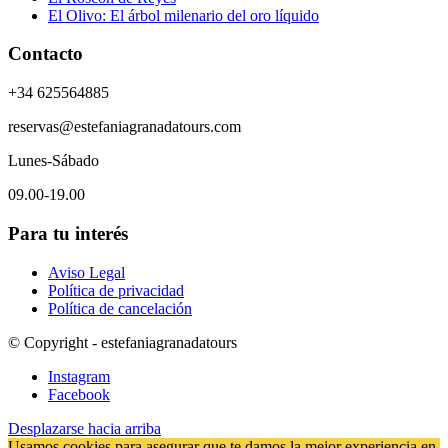
El Olivo: El árbol milenario del oro líquido
Contacto
+34 625564885
reservas@estefaniagranadatours.com
Lunes-Sábado
09.00-19.00
Para tu interés
Aviso Legal
Política de privacidad
Política de cancelación
© Copyright - estefaniagranadatours
Instagram
Facebook
Desplazarse hacia arriba
Usamos cookies para asegurar que te damos la mejor experiencia en